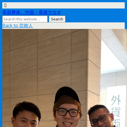
美容整体 中国・香港マカオ
Back to 芸能人