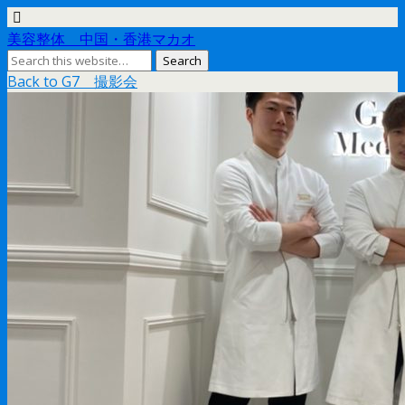
美容整体 中国・香港マカオ
Back to G7 撮影会