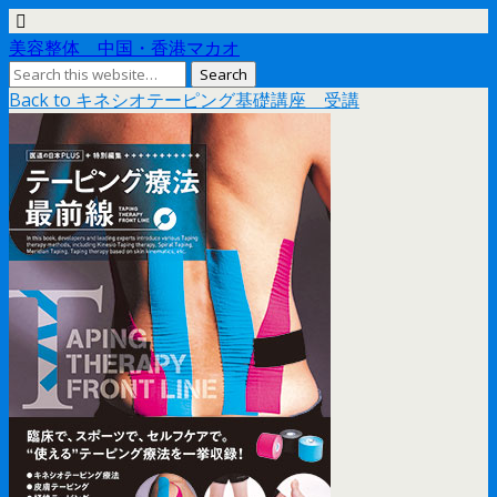
美容整体 中国・香港マカオ
Back to キネシオテーピング基礎講座 受講