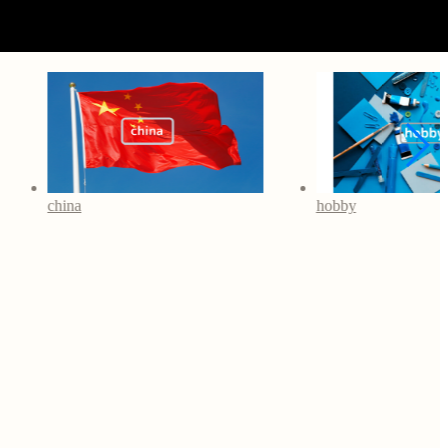
hobby