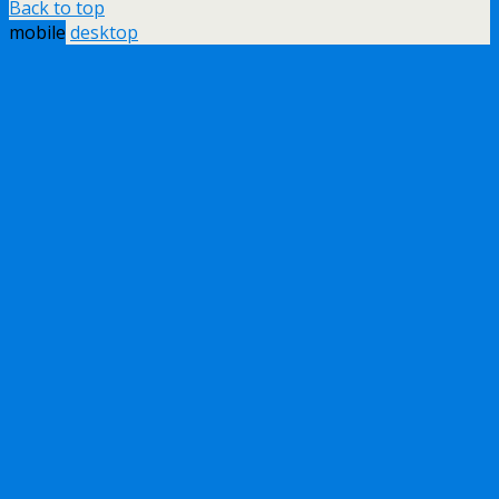
Back to top
mobile
desktop