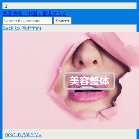
美容整体 中国・香港マカオ
Back to 施術予約
next in gallery »