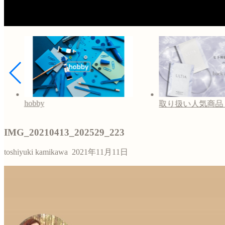
取り扱い人気商品
施術予約
IMG_20210413_202529_223
toshiyuki kamikawa
2021年11月11日