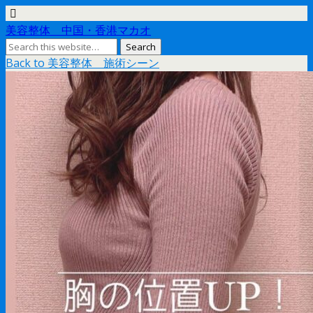
美容整体 中国・香港マカオ
Back to 美容整体 施術シーン