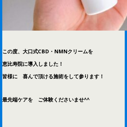
この度、大口式CBD・NMNクリームを
恵比寿院に導入しました！
皆様に 喜んで頂ける施術をして参ります！
最先端ケアを ご体験くださいませ^^