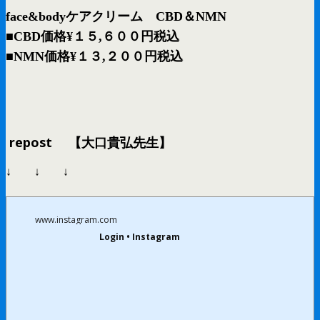
face&bodyケアクリーム CBD＆NMN
■CBD価格¥１５,６００円税込
■NMN価格¥１３,２００円税込
repost 【大口貴弘先生】
↓ ↓ ↓
www.instagram.com
Login • Instagram