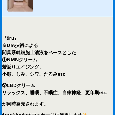
『9ru』
※DIA技術による
間葉系幹細胞上清液をベースとした
①NMNクリーム
若返りエイジング、
小顔、しみ、シワ、たるみetc
②CBDクリーム
リラックス、睡眠、不眠症、自律神経、更年期etc
が同時発売されます。