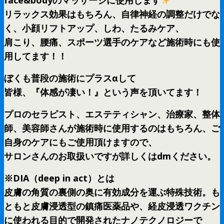
face&bodyのマッサージに使用します
リラックス効果はもちろん、自律神経の調整だけでな
く、小顔リフトアップ、しわ、たるみケア、
肩こり、腰痛、スポーツ選手のケアなど施術時にも使
用してます！！
ぼくも普段の施術にプラスαして
皆様、『体感が凄い！』という声を頂いてます！
プロのセラピスト、エステティシャン、治療家、整体
師、美容師さんが施術時に使用するのはもちろん、ご
自身のケアにもご使用頂けますので、
サロンさんのお取扱いですが詳しくはdmください。
※DIA（deep in act）とは
皮膚の角質の裏側の奥に有効成分を運ぶ特殊技術。も
ともと皮膚浸透型の鎮痛医薬品や、経皮浸透ワクチン
に使われる目的で開発されたナノテクノロジーで