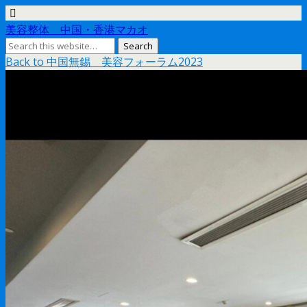
美容整体 中国・香港マカオ
Back to 中国無錫 美容フォーラム2023