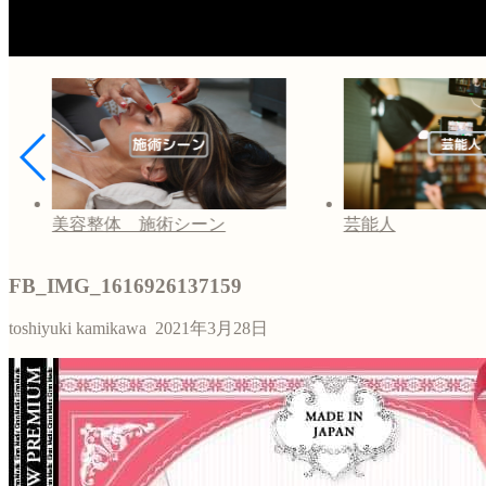
美容整体 施術シーン
芸能人
FB_IMG_1616926137159
toshiyuki kamikawa
2021年3月28日