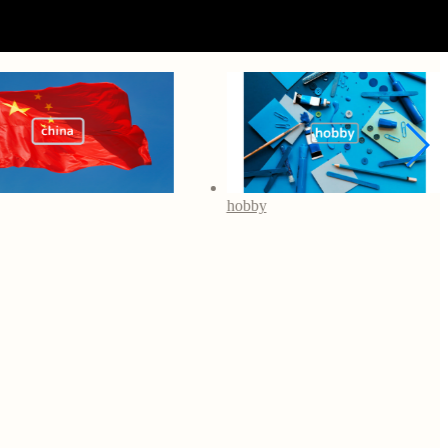
hobby